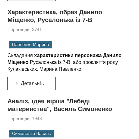
Характеристика, образ Данило
Міщенко, Русалонька із 7-В
Перегляди: 3741
Павленко Марина
Складання
характеристики персонажа Данило
Міщенко
Русалонька із 7-В, або прокляття роду
Кулаківських, Марина Павленко:
Детальніше...
Аналіз, ідея вірша "Лебеді
материнства", Василь Симоненко
Перегляди: 1943
Симоненко Василь