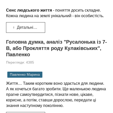
Сенс людського життя
- поняття досить складне.
Кожна людина на землі унікальний - він особистість.
Детальніше...
Головна думка, аналіз "Русалонька із 7-
В, або Прокляття роду Кулаківських",
Павленко
Перегляди: 4385
Павленко Марина
Життя… Таким коротким воно здається для людини.
А як хочеться багато зробити. Ще маленькою людина
прагне самоутвердитися, пізнати нове, цікаве,
корисне, а потім, ставши дорослою, передати ці
знання наступному поколінню.