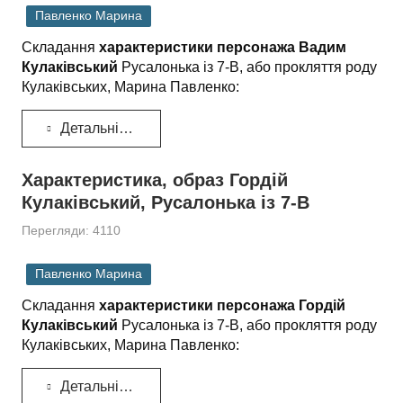
Павленко Марина
Складання
характеристики персонажа Вадим
Кулаківський
Русалонька із 7-В, або прокляття роду
Кулаківських, Марина Павленко:
Детальніше...
Характеристика, образ Гордій
Кулаківський, Русалонька із 7-В
Перегляди: 4110
Павленко Марина
Складання
характеристики персонажа Гордій
Кулаківський
Русалонька із 7-В, або прокляття роду
Кулаківських, Марина Павленко:
Детальніше...