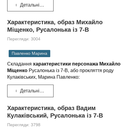
Детальніше...
Характеристика, образ Михайло
Міщенко, Русалонька із 7-В
Перегляди: 3004
Павленко Марина
Складання
характеристики персонажа Михайло
Міщенко
Русалонька із 7-В, або прокляття роду
Кулаківських, Марина Павленко:
Детальніше...
Характеристика, образ Вадим
Кулаківський, Русалонька із 7-В
Перегляди: 3798