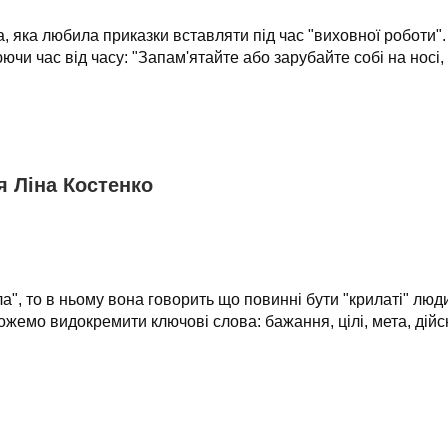
, яка любила приказки вставляти під час "виховної роботи". 
ючи час від часу: "Запам'ятайте або зарубайте собі на носі, 
 Ліна Костенко
", то в ньому вона говорить що повинні бути "крилаті" люди
можемо видокремити ключові слова: бажання, цілі, мета, дійсн