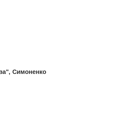
ва", Симоненко