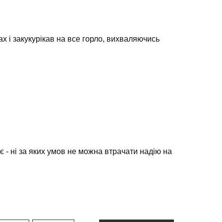
х і закукурікав на все горло, вихваляючись
 - ні за яких умов не можна втрачати надію на