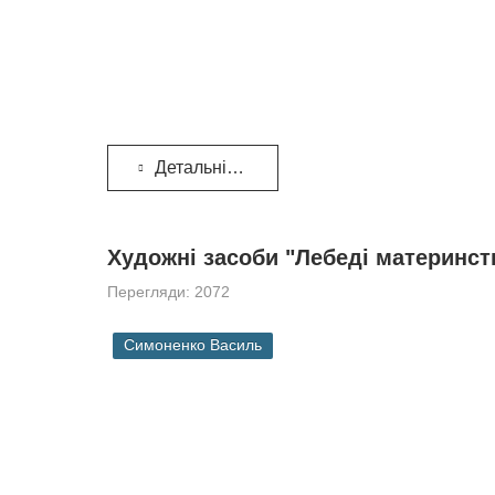
Детальніше...
Художні засоби "Лебеді материнст
Перегляди: 2072
Симоненко Василь