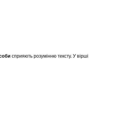
асоби
сприяють розумінню тексту. У вірші