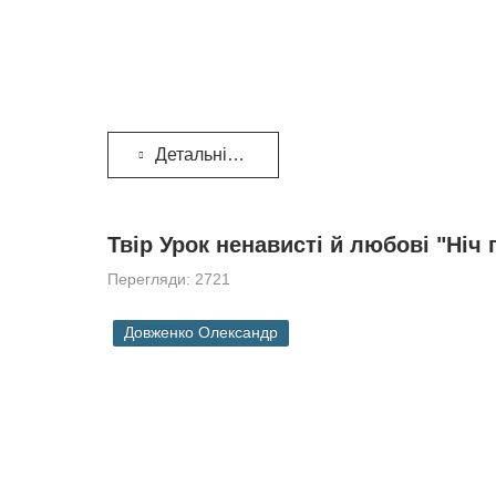
Детальніше...
Твір Урок ненависті й любові "Ніч
Перегляди: 2721
Довженко Олександр