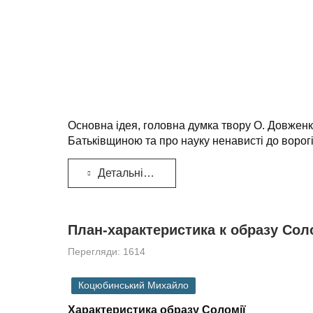
Основна ідея, головна думка твору О. Довженка
Батьківщиною та про науку ненависті до ворогі
Детальніше...
План-характеристика к образу Сол
Перегляди: 1614
Коцюбинський Михайло
Характеристика образу Соломії