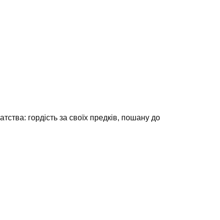
атства: гордість за своїх предків, пошану до