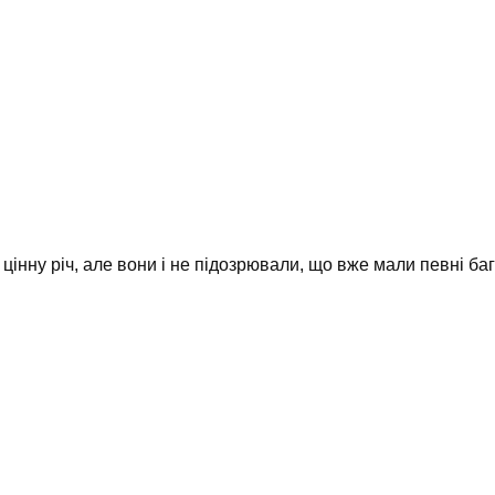
цінну річ, але вони і не підозрювали, що вже мали певні баг