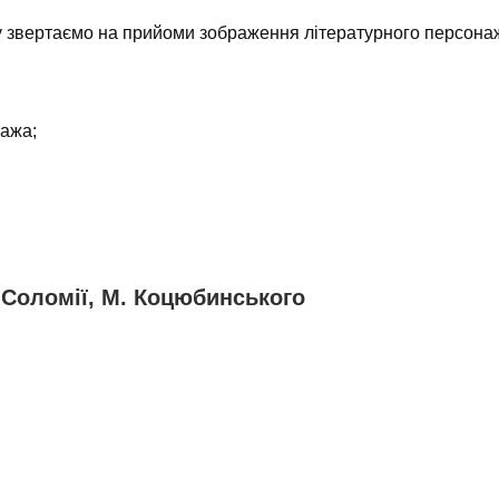
у звертаємо на прийоми зображення літературного персона
нажа;
 Соломії, М. Коцюбинського