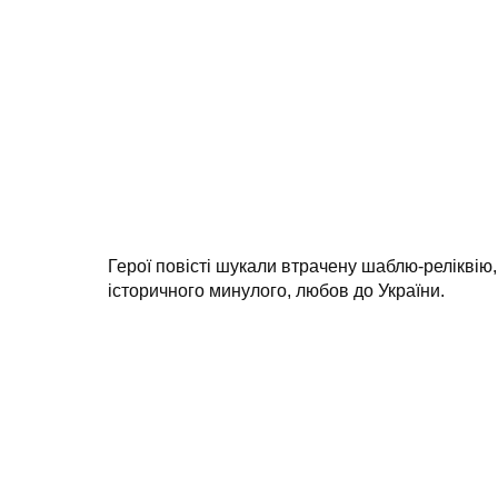
Герої повісті шукали втрачену шаблю-реліквію, 
історичного минулого, любов до України.