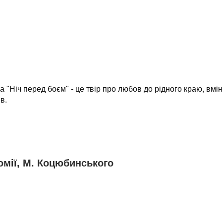
 "Ніч перед боєм" - це твір про любов до рідного краю, вм
в.
омії, М. Коцюбинського