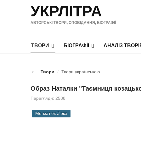
УКРЛІТРА
АВТОРСЬКІ ТВОРИ, ОПОВІДАННЯ, БІОГРАФІЇ
ТВОРИ
БІОГРАФІЇ
АНАЛІЗ ТВОРІ
Твори
/
Твори українською
Образ Наталки "Таємниця козацько
Перегляди: 2588
Мензатюк Зірка