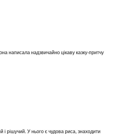
Вона написала надзвичайно цікаву казку-притчу
 і рішучий. У нього є чудова риса, знаходити