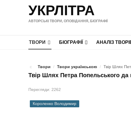
УКРЛІТРА
АВТОРСЬКІ ТВОРИ, ОПОВІДАННЯ, БІОГРАФІЇ
ТВОРИ
БІОГРАФІЇ
АНАЛІЗ ТВОРІ
Твори
/
Твори українською
/
Твір Шлях Пет
Твір Шлях Петра Попельського да 
Перегляди: 2262
Короленко Володимир