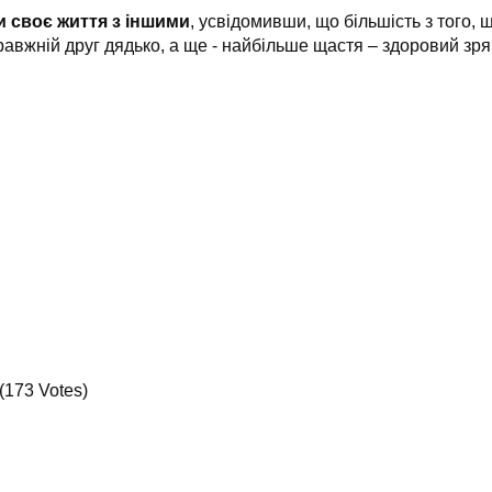
 своє життя з іншими
, усвідомивши, що більшість з того, 
авжній друг дядько, а ще - найбільше щастя – здоровий зря
 (173 Votes)