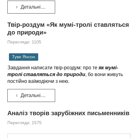
Детальніше...
Твір-роздум «Як мумі-тролі ставляться
до природи»
Перегляди: 1105
Туве Янсон
Завдання написати твір-роздум: про те
як мумі-
тролі ставляться до природи
, бо вони живуть
постійно ваїмодіючи з нею.
Детальніше...
Аналіз творів зарубіжних письменників
Перегляди: 1575