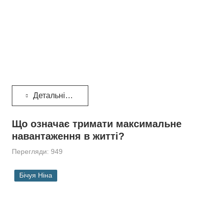
Детальніше...
Що означає тримати максимальне
навантаження в житті?
Перегляди: 949
Бічуя Ніна