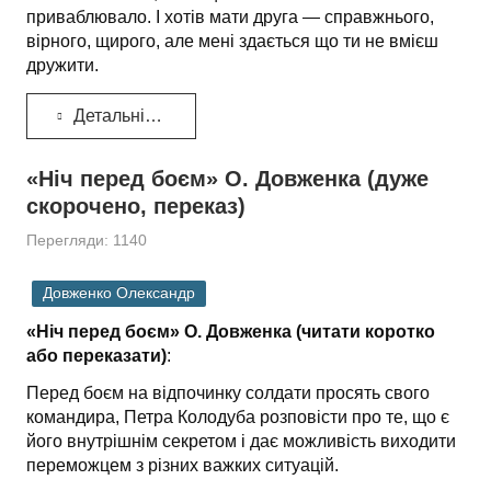
приваблювало. І хотів мати друга — справжнього,
вірного, щирого, але мені здається що ти не вмієш
дружити.
Детальніше...
«Ніч перед боєм» О. Довженка (дуже
скорочено, переказ)
Перегляди: 1140
Довженко Олександр
«Ніч перед боєм» О. Довженка (читати коротко
або переказати)
:
Перед боєм на відпочинку солдати просять свого
командира, Петра Колодуба розповісти про те, що є
його внутрішнім секретом і дає можливість виходити
переможцем з різних важких ситуацій.