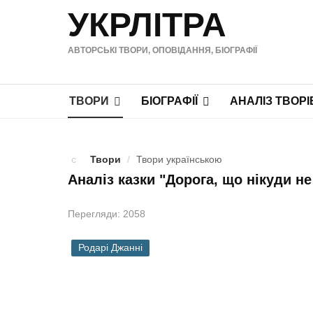
УКРЛІТРА
АВТОРСЬКІ ТВОРИ, ОПОВІДАННЯ, БІОГРАФІЇ
ТВОРИ
БІОГРАФІЇ
АНАЛІЗ ТВОРІ
Твори
/
Твори українською
Аналіз казки "Дорога, що нікуди не
Перегляди: 2058
Родарі Джанні