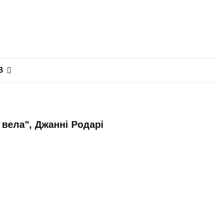
В
 вела", Джанні Родарі