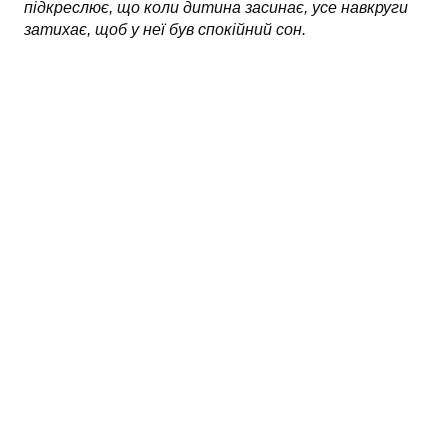
підкреслює, що коли дитина засинає, усе навкруги
затихає, щоб у неї був спокійний сон.