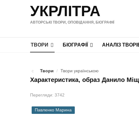
УКРЛІТРА
АВТОРСЬКІ ТВОРИ, ОПОВІДАННЯ, БІОГРАФІЇ
ТВОРИ
БІОГРАФІЇ
АНАЛІЗ ТВОРІ
Твори
/
Твори українською
Характеристика, образ Данило Міще
Перегляди: 3742
Павленко Марина