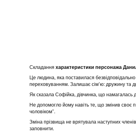
Складання
характеристики персонажа Дани
Це людина, яка поставилася безвідповідально 
переховуванням. Залишає сім’ю: дружину та дв
Як сказала Софійка, дівчинка, що намагалась д
Не допомогло йому навіть те, що змінив своє п
чоловіком".
Зміна прізвища не врятувала наступних члені
заповнити.