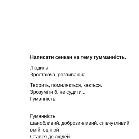
Написати сенкан на тему гумманнiсть
.
Людина
Зростаюча, розвиваюча
Творить, помиляється, кається.
Зрозуміти б, не судити ...
Гуманність.
___________________
Гуманність
шанобливий, доброзичливий, співчутливий
вмій, оцінюй
Стався до людей