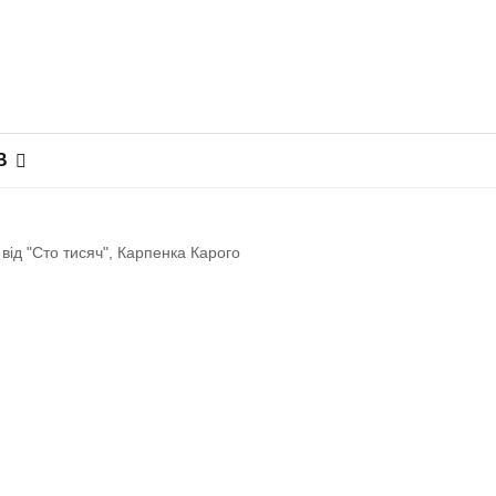
В
від "Сто тисяч", Карпенка Карого