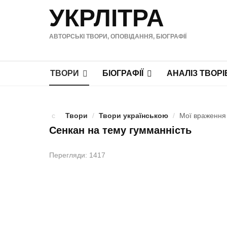
УКРЛІТРА
АВТОРСЬКІ ТВОРИ, ОПОВІДАННЯ, БІОГРАФІЇ
ТВОРИ
БІОГРАФІЇ
АНАЛІЗ ТВОРІ
Твори
/
Твори українською
/
Мої враження 
Сенкан на тему гумманнiсть
Перегляди: 1417