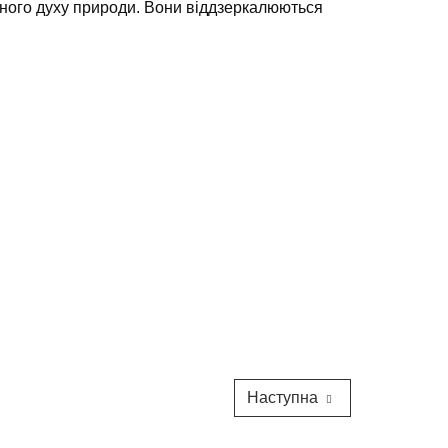
много духу природи. Вони віддзеркалюються
Наступна