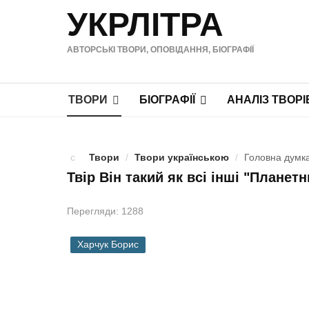
УКРЛІТРА
АВТОРСЬКІ ТВОРИ, ОПОВІДАННЯ, БІОГРАФІЇ
ТВОРИ
БІОГРАФІЇ
АНАЛІЗ ТВОРІ
Твори
/
Твори українською
/
Головна думка
Твір Він такий як всі інші "Планетн
Перегляди: 1288
Харчук Борис