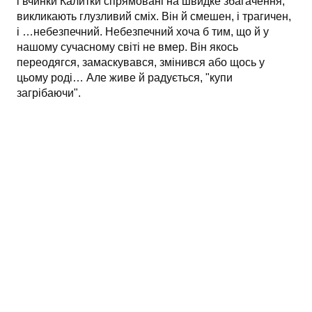
і вчинки Калитки спрямовані на швидке збагачення,
викликають глузливий сміх. Він й смешен, і трагичен,
і …небезпечний. Небезпечний хоча б тим, що й у
нашому сучасному світі не вмер. Він якось
переодягся, замаскувався, змінився або щось у
цьому роді… Але живе й радується, "купи
загрібаючи".