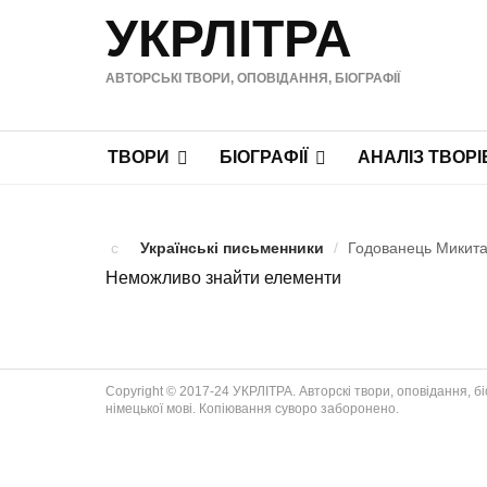
УКРЛІТРА
АВТОРСЬКІ ТВОРИ, ОПОВІДАННЯ, БІОГРАФІЇ
ТВОРИ
БІОГРАФІЇ
АНАЛІЗ ТВОРІ
Українські письменники
/
Годованець Микита 
Неможливо знайти елементи
Copyright © 2017-24 УКРЛІТРА. Авторскі твори, оповідання, біог
німецької мові. Копіювання суворо заборонено.