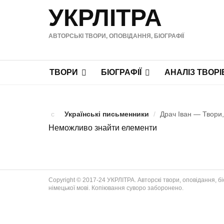
УКРЛІТРА
АВТОРСЬКІ ТВОРИ, ОПОВІДАННЯ, БІОГРАФІЇ
ТВОРИ
БІОГРАФІЇ
АНАЛІЗ ТВОРІ
Українські письменники
/
Драч Іван — Твори,
Неможливо знайти елементи
Copyright © 2017-24 УКРЛІТРА. Авторскі твори, оповідання, біог
німецької мові. Копіювання суворо заборонено.