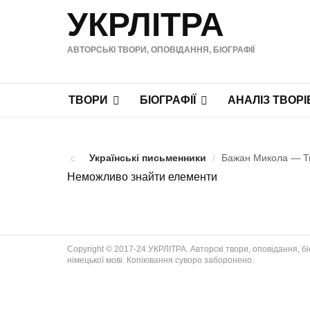
УКРЛІТРА
АВТОРСЬКІ ТВОРИ, ОПОВІДАННЯ, БІОГРАФІЇ
ТВОРИ
БІОГРАФІЇ
АНАЛІЗ ТВОРІ
Українські письменники
/
Бажан Микола — Тво
Неможливо знайти елементи
Copyright © 2017-24 УКРЛІТРА. Авторскі твори, оповідання, біог
німецької мові. Копіювання суворо заборонено.