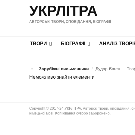
УКРЛІТРА
АВТОРСЬКІ ТВОРИ, ОПОВІДАННЯ, БІОГРАФІЇ
ТВОРИ
БІОГРАФІЇ
АНАЛІЗ ТВОРІ
Зарубіжні письменники
/
Дудар Євген — Твори
Неможливо знайти елементи
Copyright © 2017-24 УКРЛІТРА. Авторскі твори, оповідання, біог
німецької мові. Копіювання суворо заборонено.