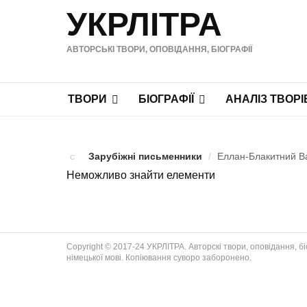
УКРЛІТРА
АВТОРСЬКІ ТВОРИ, ОПОВІДАННЯ, БІОГРАФІЇ
ТВОРИ
БІОГРАФІЇ
АНАЛІЗ ТВОРІ
Зарубіжні письменники
/
Еллан-Блакитний Ва
Неможливо знайти елементи
Copyright © 2017-24 УКРЛІТРА. Авторскі твори, оповідання, біог
німецької мові. Копіювання суворо заборонено.