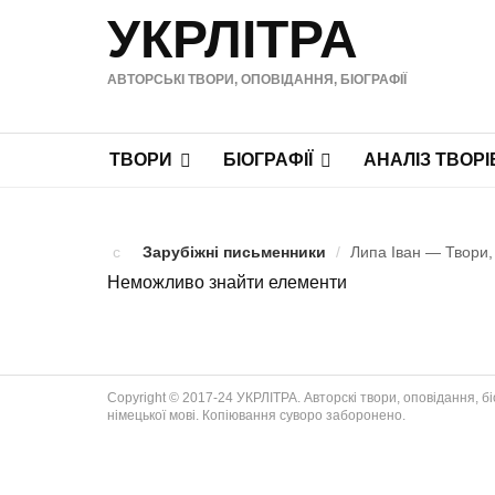
УКРЛІТРА
АВТОРСЬКІ ТВОРИ, ОПОВІДАННЯ, БІОГРАФІЇ
ТВОРИ
БІОГРАФІЇ
АНАЛІЗ ТВОРІ
Зарубіжні письменники
/
Липа Іван — Твори, 
Неможливо знайти елементи
Copyright © 2017-24 УКРЛІТРА. Авторскі твори, оповідання, біог
німецької мові. Копіювання суворо заборонено.