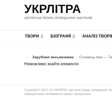
УКРЛІТРА
АВТОРСЬКІ ТВОРИ, ОПОВІДАННЯ, БІОГРАФІЇ
ТВОРИ
БІОГРАФІЇ
АНАЛІЗ ТВОРІ
Зарубіжні письменники
/
Сочивець Іван — Тво
Неможливо знайти елементи
Copyright © 2017-24 УКРЛІТРА. Авторскі твори, оповідання, біог
німецької мові. Копіювання суворо заборонено.