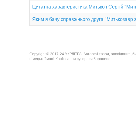
Цитатна характеристика Митько і Сергій "Мит
Яким я бачу справжнього друга "Митькозавр з
Copyright © 2017-24 УКРЛІТРА. Авторскі твори, оповідання, біог
німецької мові. Копіювання суворо заборонено.