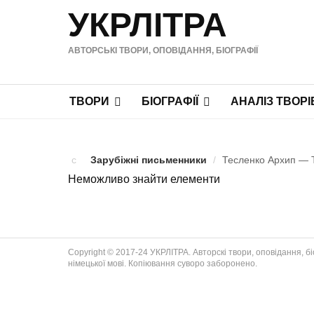
УКРЛІТРА
АВТОРСЬКІ ТВОРИ, ОПОВІДАННЯ, БІОГРАФІЇ
ТВОРИ
БІОГРАФІЇ
АНАЛІЗ ТВОРІ
Зарубіжні письменники
/
Тесленко Архип — Тв
Неможливо знайти елементи
Copyright © 2017-24 УКРЛІТРА. Авторскі твори, оповідання, біог
німецької мові. Копіювання суворо заборонено.