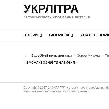
УКРЛІТРА
АВТОРСЬКІ ТВОРИ, ОПОВІДАННЯ, БІОГРАФІЇ
ТВОРИ
БІОГРАФІЇ
АНАЛІЗ ТВОРІ
Зарубіжні письменники
/
Зеров Микола — Тво
Неможливо знайти елементи
Copyright © 2017-24 УКРЛІТРА. Авторскі твори, оповідання, біог
німецької мові. Копіювання суворо заборонено.