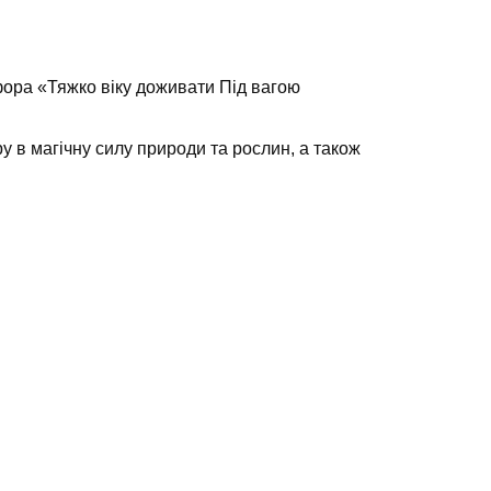
афора «Тяжко віку доживати Під вагою
ру в магічну силу природи та рослин, а також