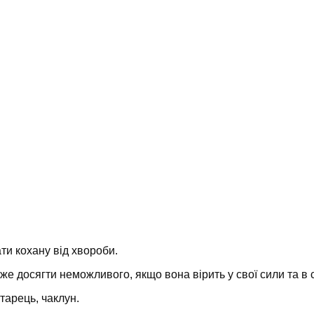
ти кохану від хвороби.
же досягти неможливого, якщо вона вірить у свої сили та в 
тарець, чаклун.