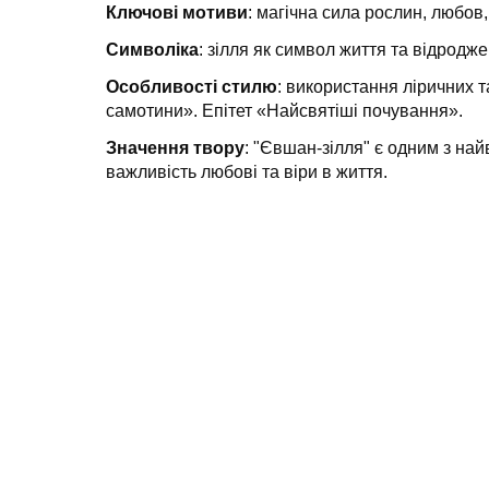
Ключові мотиви
: магічна сила рослин, любов,
Символіка
: зілля як символ життя та відродже
Особливості стилю
: використання ліричних т
самотини». Епітет «Найсвятіші почування».
Значення твору
: "Євшан-зілля" є одним з най
важливість любові та віри в життя.