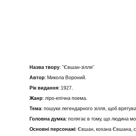
Назва твору
: "Євшан-зілля"
Автор
: Микола Вороний.
Рік видання
: 1927.
Жанр
: ліро-епічна поема.
Тема
: пошуки легендарного зілля, щоб врятува
Головна думка
: полягає в тому, що людина мо
Основні персонажі
: Євшан, кохана Євшана, с