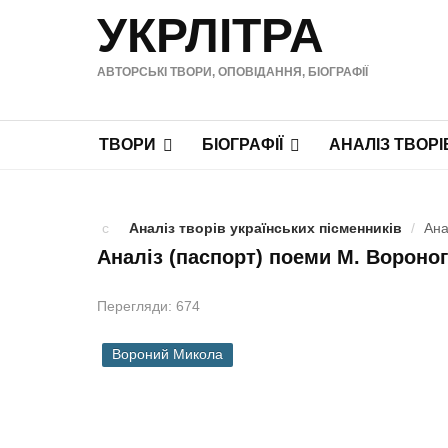
УКРЛІТРА
АВТОРСЬКІ ТВОРИ, ОПОВІДАННЯ, БІОГРАФІЇ
ТВОРИ
БІОГРАФІЇ
АНАЛІЗ ТВОРІ
Аналіз творів українських пісменників
/
Ана
Аналіз (паспорт) поеми М. Вороно
Перегляди: 674
Вороний Микола