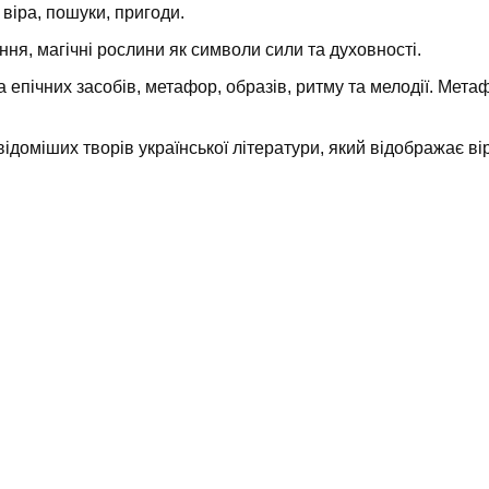
 віра, пошуки, пригоди.
ння, магічні рослини як символи сили та духовності.
а епічних засобів, метафор, образів, ритму та мелодії. Мет
відоміших творів української літератури, який відображає ві