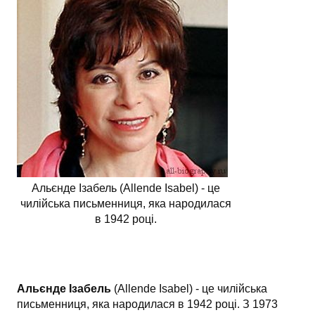
АНАЛІЗ ТВОРІВ
Аналіз творів українських пісменників
Аналіз творів зарубіжних пісменників
Альєнде Ізабель (Allende Isabel) - це
чилійська письменниця, яка народилася
в 1942 році.
Альєнде Ізабель
(Allende Isabel) - це чилійська
письменниця, яка народилася в 1942 році. З 1973