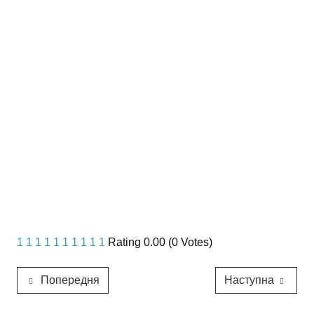
1
1
1
1
1
1
1
1
1
1
Rating 0.00 (0 Votes)
Попередня
Наступна