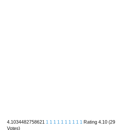
4.1034482758621
1
1
1
1
1
1
1
1
1
1
Rating 4.10 (29
Votes)