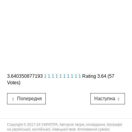
3.640350877193
1
1
1
1
1
1
1
1
1
1
Rating 3.64 (57
Votes)
Попередня
Наступна
Copyright © 2017-24 УКРЛІТРА. Авторскі твори, оповідання, біографії
на української, англійської, німецької мові. Копіювання суворо