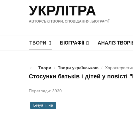
УКРЛІТРА
АВТОРСЬКІ ТВОРИ, ОПОВІДАННЯ, БІОГРАФІЇ
ТВОРИ
БІОГРАФІЇ
АНАЛІЗ ТВОРІ
Твори
/
Твори українською
/
Характеристик
Стосунки батьків і дітей у повісті
Перегляди: 3930
Бічуя Ніна