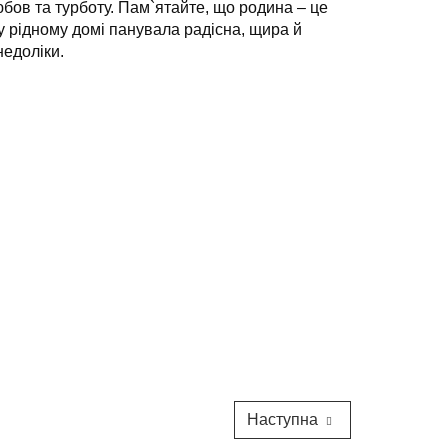
бов та турботу. Пам`ятайте, що родина – це
у рідному домі панувала радісна, щира й
недоліки.
Наступна