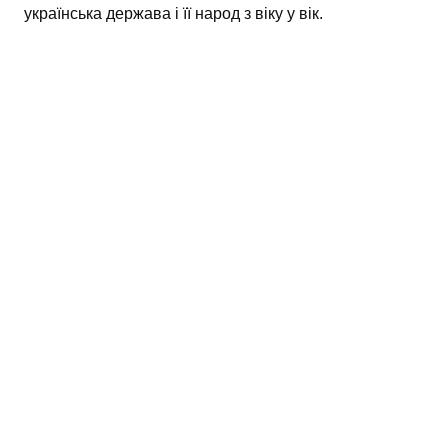
українська держава і її народ з віку у вік.