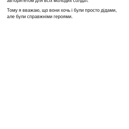
авторитетом для всіх молодих солдат.
Тому я вважаю, що вони хочь і були просто дідами,
але були справжніми героями.