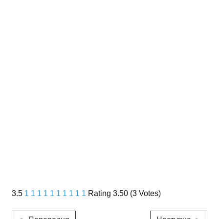
3.5
1
1
1
1
1
1
1
1
1
1
Rating 3.50 (3 Votes)