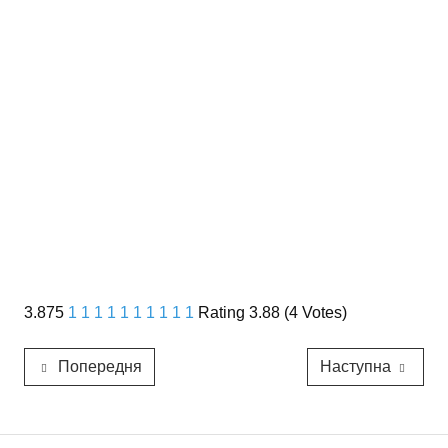
3.875
1
1
1
1
1
1
1
1
1
1
Rating 3.88 (4 Votes)
Попередня
Наступна