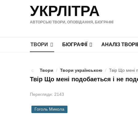
УКРЛІТРА
АВТОРСЬКІ ТВОРИ, ОПОВІДАННЯ, БІОГРАФІЇ
ТВОРИ
БІОГРАФІЇ
АНАЛІЗ ТВОРІ
Твори
/
Твори українською
/
Твір Що мені 
Твір Що мені подобаеться і не под
Перегляди: 2143
Гоголь Микола