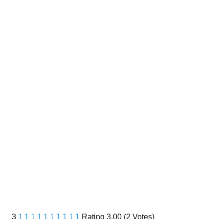
3
1
1
1
1
1
1
1
1
1
1
Rating 3.00 (2 Votes)