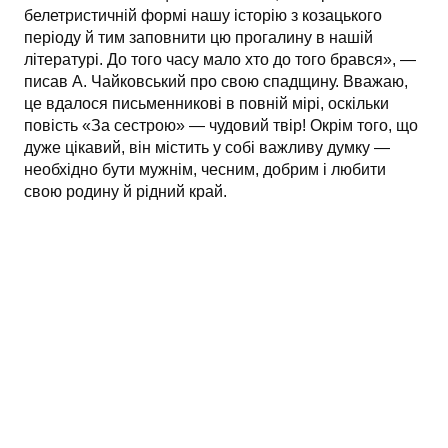
белетристичній формі нашу історію з козацького
періоду й тим заповнити цю прогалину в нашій
літературі. До того часу мало хто до того брався», —
писав А. Чайковський про свою спадщину. Вважаю,
це вдалося письменникові в повній мірі, оскільки
повість «За сестрою» — чудовий твір! Окрім того, що
дуже цікавий, він містить у собі важливу думку —
необхідно бути мужнім, чесним, добрим і любити
свою родину й рідний край.