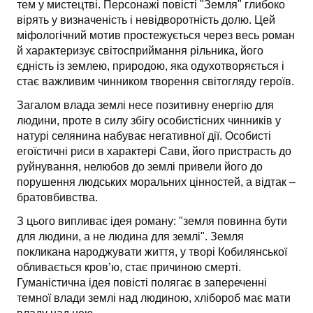
тем у мистецтві. Персонажі повісті "Земля" глибоко
вірять у визначеність і невідворотність долю. Цей
міфологічний мотив простежується через весь роман
й характеризує світосприймання рільника, його
єдність із землею, природою, яка одухотворяється і
стає важливим чинником творення світогляду героїв.
Загалом влада землі несе позитивну енергію для
людини, проте в силу збігу особистісних чинників у
натурі селянина набуває негативної дії. Особисті
егоїстичні риси в характері Сави, його пристрасть до
руйнування, нелюбов до землі привели його до
порушення людських моральних цінностей, а відтак –
братовбивства.
З цього випливає ідея роману: "земля повинна бути
для людини, а не людина для землі". Земля
покликана народжувати життя, у творі Кобилянської
обливається кров’ю, стає причиною смерті.
Гуманістична ідея повісті полягає в запереченні
темної влади землі над людиною, хлібороб має мати