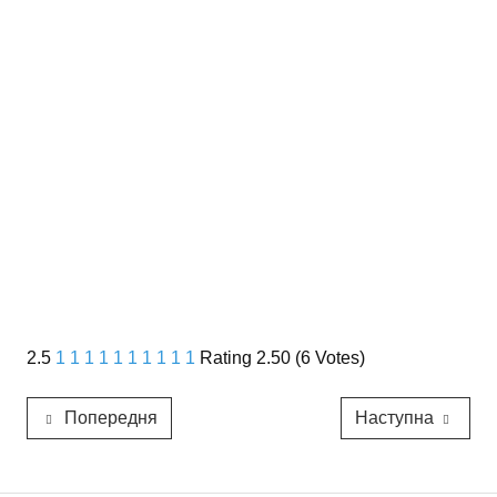
2.5
1
1
1
1
1
1
1
1
1
1
Rating 2.50 (6 Votes)
Попередня
Наступна