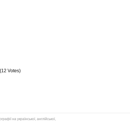
(12 Votes)
рафії на української, англійської,