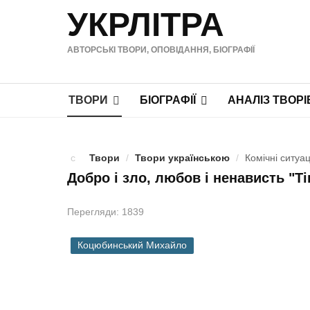
УКРЛІТРА
АВТОРСЬКІ ТВОРИ, ОПОВІДАННЯ, БІОГРАФІЇ
ТВОРИ
БІОГРАФІЇ
АНАЛІЗ ТВОРІ
Твори
/
Твори українською
/
Комічні ситуац
Добро і зло, любов і ненависть "Т
Перегляди: 1839
Коцюбинський Михайло