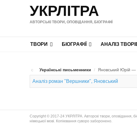
УКРЛІТРА
АВТОРСЬКІ ТВОРИ, ОПОВІДАННЯ, БІОГРАФІЇ
ТВОРИ
БІОГРАФІЇ
АНАЛІЗ ТВОРІ
Українські письменники
/
Яновський Юрій — Т
Аналіз роман "Вершники", Яновський
Copyright © 2017-24 УКРЛІТРА. Авторскі твори, оповідання, біог
німецької мові. Копіювання суворо заборонено.