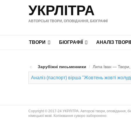
УКРЛІТРА
АВТОРСЬКІ ТВОРИ, ОПОВІДАННЯ, БІОГРАФІЇ
ТВОРИ
БІОГРАФІЇ
АНАЛІЗ ТВОРІ
Зарубіжні письменники
/
Липа Іван — Твори, 
Аналіз (паспорт) вірша "Жовтень жовті жолуді
Copyright © 2017-24 УКРЛІТРА. Авторскі твори, оповідання, біог
німецької мові. Копіювання суворо заборонено.