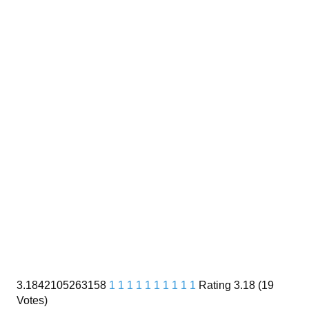
3.1842105263158
1
1
1
1
1
1
1
1
1
1
Rating 3.18 (19
Votes)