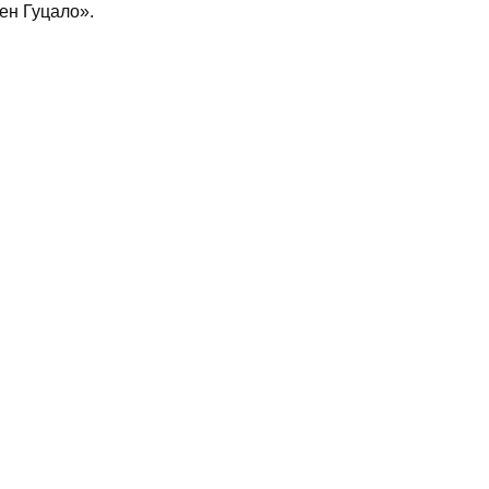
ен Гуцало».