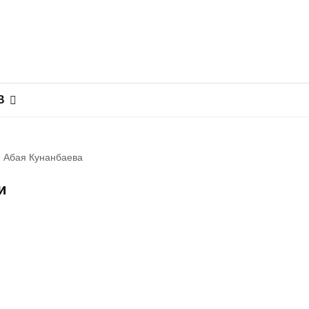
В
я Абая Кунанбаева
и