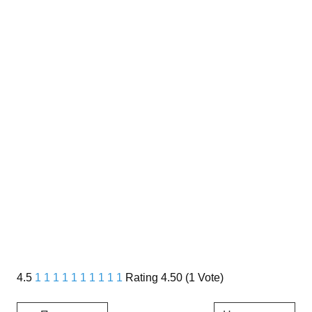
4.5
1
1
1
1
1
1
1
1
1
1
Rating 4.50 (1 Vote)