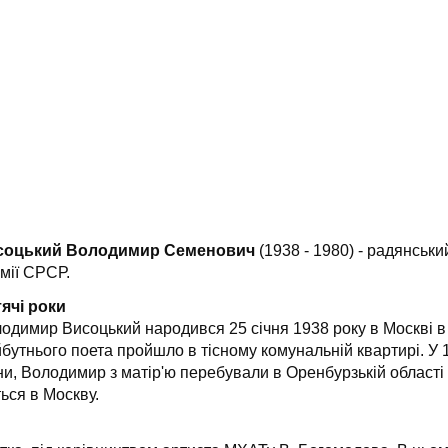
соцький Володимир Семенович
(1938 - 1980) - радянськи
мії СРСР.
ячі роки
одимир Висоцький народився 25 січня 1938 року в Москві в 
бутнього поета пройшло в тісному комунальній квартирі. У 19
ни, Володимир з матір'ю перебували в Оренбурзькій області 
ться в Москву.