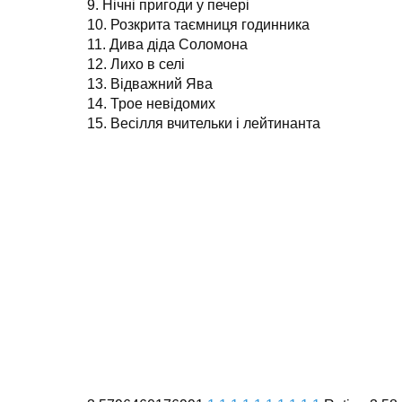
9. Нічні пригоди у печері
10. Розкрита таємниця годинника
11. Дива діда Соломона
12. Лихо в селі
13. Відважний Ява
14. Трое невідомих
15. Весілля вчительки і лейтинанта