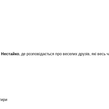
. Нестайко
, де розповідається про веселих друзів, які весь
тири