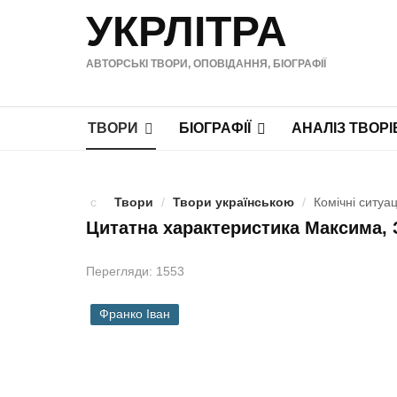
УКРЛІТРА
АВТОРСЬКІ ТВОРИ, ОПОВІДАННЯ, БІОГРАФІЇ
ТВОРИ
БІОГРАФІЇ
АНАЛІЗ ТВОРІ
Твори
/
Твори українською
/
Комічні ситуац
Цитатна характеристика Максима, 
Перегляди: 1553
Франко Іван