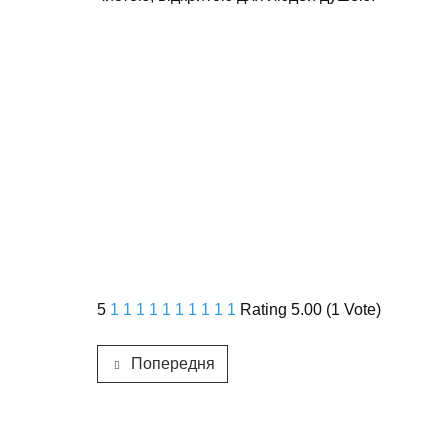
5
1
1
1
1
1
1
1
1
1
1
Rating 5.00 (1 Vote)
Попередня