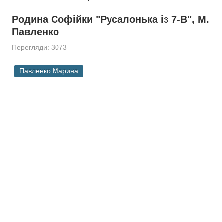
Родина Софійки "Русалонька iз 7-В", М.
Павленко
Перегляди: 3073
Павленко Марина