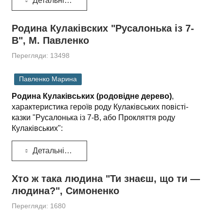
Детальніше...
Родина Кулакiвских "Русалонька iз 7-
В", М. Павленко
Перегляди: 13498
Павленко Марина
Родина Кулаківських (родовідне дерево)
,
характеристика героїв роду Кулаківських повісті-
казки "Русалонька із 7-В, або Прокляття роду
Кулаківських":
Детальніше...
Хто ж така людина "Ти знаєш, що ти —
людина?", Симоненко
Перегляди: 1680