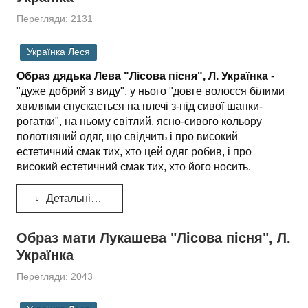
Перегляди: 2131
Українка Леся
Образ дядька Лева "Лісова пісня", Л. Українка
-
"дуже добрий з виду", у нього "довге волосся білими
хвилями спускається на плечі з-під сивої шапки-
рогатки", на ньому світлий, ясно-сивого кольору
полотняний одяг, що свідчить і про високий
естетичний смак тих, хто цей одяг робив, і про
високий естетичний смак тих, хто його носить.
Детальніше...
Образ мати Лукашева "Лісова пісня", Л.
Українка
Перегляди: 2043