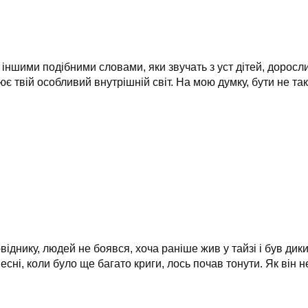
іншими
подібними
словами, яки звучать з уст дітей, доросли
 твій особливий внутрішній світ. На мою думку, бути не таки
віднику, людей не боявся, хоча раніше жив у тайзі і був дики
ні, коли було ще багато криги, лось почав тонути. Як він не 