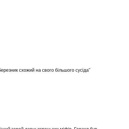
березник схожий на свого більшого сусіда"