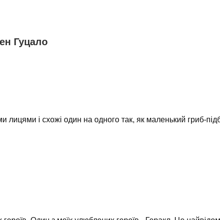
ген Гуцало
и лицями і схожі один на одного так, як маленький гриб-під