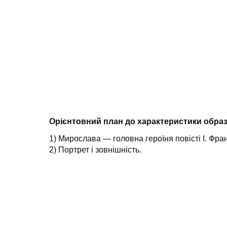
Орієнтовний план до характеристики обра
1) Мирослава — головна героїня повісті І. Фра
2) Портрет і зовнішність.