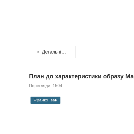
Детальніше...
План до характеристики образу Ма
Перегляди: 1504
Франко Іван