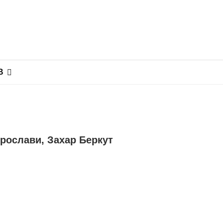
В
рослави, Захар Беркут