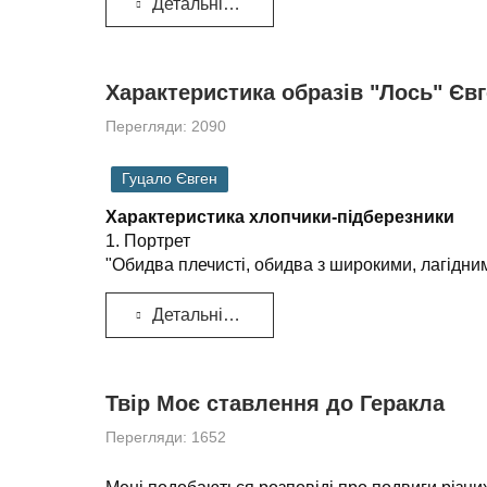
Детальніше...
Характеристика образів "Лось" Єв
Перегляди: 2090
Гуцало Євген
Характеристика хлопчики-підберезники
1. Портрет
"Обидва плечисті, обидва з широкими, лагідним
Детальніше...
Твір Моє ставлення до Геракла
Перегляди: 1652