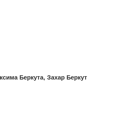
ксима Беркута, Захар Беркут