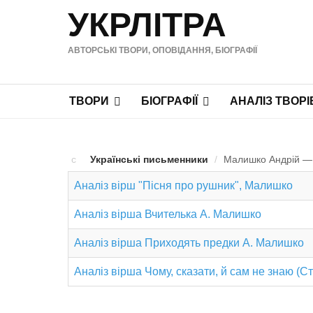
УКРЛІТРА
АВТОРСЬКІ ТВОРИ, ОПОВІДАННЯ, БІОГРАФІЇ
ТВОРИ
БІОГРАФІЇ
АНАЛІЗ ТВОРІ
Українські письменники
/
Малишко Андрій — Т
Аналіз вірш "Пісня про рушник", Малишко
Аналіз вірша Вчителька А. Малишко
Аналіз вірша Приходять предки А. Малишко
Аналіз вірша Чому, сказати, й сам не знаю (