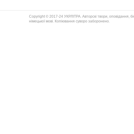
Copyright © 2017-24 УКРЛІТРА. Авторскі твори, оповідання, біог
німецької мові. Копіювання суворо заборонено.