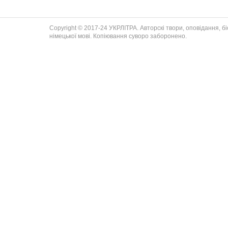
Copyright © 2017-24 УКРЛІТРА. Авторскі твори, оповідання, біог
німецької мові. Копіювання суворо заборонено.